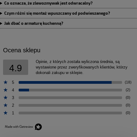
Co oznacza, że zlewozmywak jest odwracalny?
Czym różni się montaż wpuszczany od podwieszanego?
Jak dbać o armaturę kuchenną?
Ocena sklepu
Opinie, z których została wyliczona średnia, są
4.9
wystawione przez zweryfikowanych klientów, którzy
dokonali zakupu w sklepie.
5
(18)
4
(2)
3
(0)
2
(0)
1
(0)