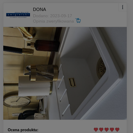
DONA
Dodano: 2023-09-17
Opinia zweryfikowana
Ocena produktu: