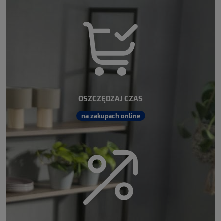
DO KOSZYKA
DO KOSZYKA
OSZCZĘDZAJ CZAS
na zakupach online