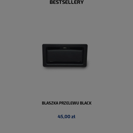
BESTSELLERY
PROFESIL G PREPARAT IMPREGNUJĄCY DO ZLEWOZMYWAKÓW
GRANITOWYCH
58,00 zł