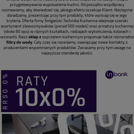
przygotowywania wyposażenia kuchni. Od początku współpracy
rozmawiamy, aby dowiedzieć się, jakiego efektu oczekuje Klient. Następnie
doradzamy, prezentując przy tym produkty, które wpisują się w jego
kryteria. Oferta firmy Śmigielski Technika Kuchenna obejmuje szeroki
asortyment zlewozmywaków (ponad 500 modeli) oraz armatury kuchennej
(około 80 opcji w różnych kształtach, rodzajach wykończenia, kolorach i
wzorach). Nasz
sklep z
osprzętem kuchennym proponuje także różnorodne
filtry do wody
. Cały czas się rozwijamy, nawiązując nowe kontakty z
producentami wspomnianych produktów. Zwracamy przy tym uwagę na
najwyższe standardy jakości.