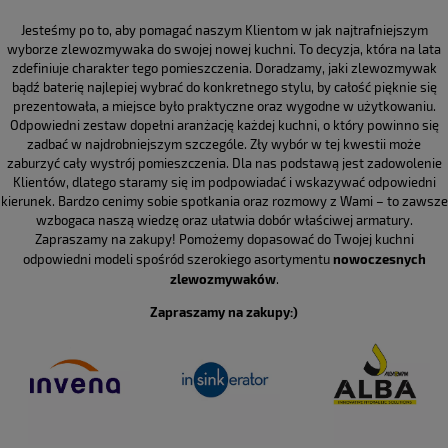
Jesteśmy po to, aby pomagać naszym Klientom w jak najtrafniejszym
wyborze zlewozmywaka do swojej nowej kuchni. To decyzja, która na lata
zdefiniuje charakter tego pomieszczenia. Doradzamy, jaki zlewozmywak
bądź baterię najlepiej wybrać do konkretnego stylu, by całość pięknie się
prezentowała, a miejsce było praktyczne oraz wygodne w użytkowaniu.
Odpowiedni zestaw dopełni aranżację każdej kuchni, o który powinno się
zadbać w najdrobniejszym szczególe. Zły wybór w tej kwestii może
zaburzyć cały wystrój pomieszczenia. Dla nas podstawą jest zadowolenie
Klientów, dlatego staramy się im podpowiadać i wskazywać odpowiedni
kierunek. Bardzo cenimy sobie spotkania oraz rozmowy z Wami – to zawsze
wzbogaca naszą wiedzę oraz ułatwia dobór właściwej armatury.
Zapraszamy na zakupy! Pomożemy dopasować do Twojej kuchni
odpowiedni modeli spośród szerokiego asortymentu
nowoczesnych
zlewozmywaków
.
Zapraszamy na zakupy:)