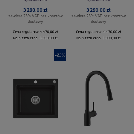
3 290,00 zł
3 290,00 zł
zawiera 23% VAT, bez kosztów
zawiera 23% VAT, bez kosztów
dostawy
dostawy
Cena regularna:
4 470,00 zł
Cena regularna:
4 470,00 zł
Najniższa cena:
3 090,00 zł
Najniższa cena:
3 090,00 zł
-23%
DO KOSZYKA
DO KOSZYKA