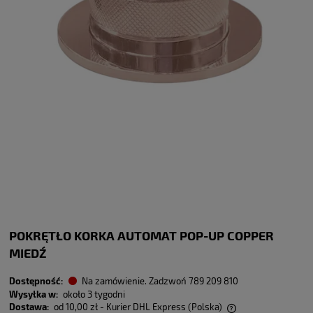
POKRĘTŁO KORKA AUTOMAT POP-UP COPPER
MIEDŹ
Dostępność:
Na zamówienie. Zadzwoń 789 209 810
Wysyłka w:
około 3 tygodni
Dostawa:
od 10,00 zł
- Kurier DHL Express
(Polska)