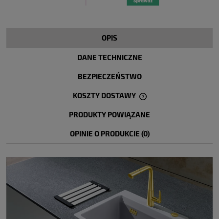
OPIS
DANE TECHNICZNE
BEZPIECZEŃSTWO
KOSZTY DOSTAWY
CENA NIE ZAWIERA EWENTUALNYCH KOSZTÓW PŁATNOŚCI
PRODUKTY POWIĄZANE
OPINIE O PRODUKCIE (0)