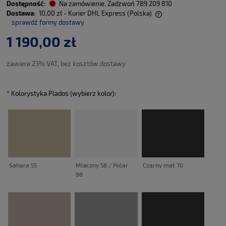
Dostępność:
Na zamówienie. Zadzwoń 789 209 810
Dostawa:
10,00 zł
- Kurier DHL Express
(Polska)
sprawdź formy dostawy
Cena nie zawiera ewentualnych kosztów płatności
1 190,00 zł
zawiera 23% VAT, bez kosztów dostawy
*
Kolorystyka Plados (wybierz kolor):