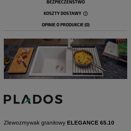
BEZPIECZEŃSTWO
KOSZTY DOSTAWY
CENA NIE ZAWIERA EWENTUALNYCH KOSZTÓW PŁATNOŚCI
OPINIE O PRODUKCIE (0)
Zlewozmywak granitowy
ELEGANCE 65.10