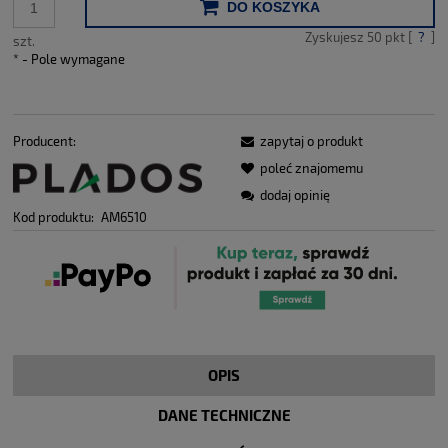
DO KOSZYKA
Zyskujesz
50
pkt [
?
]
szt.
*
- Pole wymagane
Producent:
zapytaj o produkt
poleć znajomemu
dodaj opinię
Kod produktu:
AM6510
OPIS
DANE TECHNICZNE