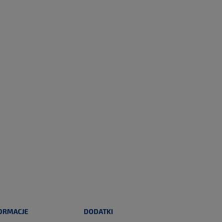
ORMACJE
DODATKI