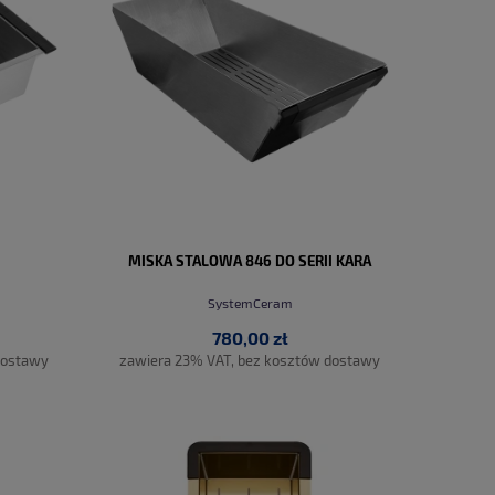
MISKA STALOWA 846 DO SERII KARA
SystemCeram
780,00 zł
dostawy
zawiera 23% VAT, bez kosztów dostawy
DO KOSZYKA