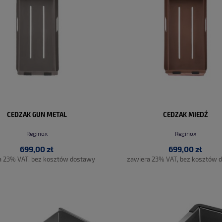
CEDZAK GUN METAL
CEDZAK MIEDŹ
Reginox
Reginox
699,00 zł
699,00 zł
a 23% VAT, bez kosztów dostawy
zawiera 23% VAT, bez kosztów 
DO KOSZYKA
DO KOSZYKA