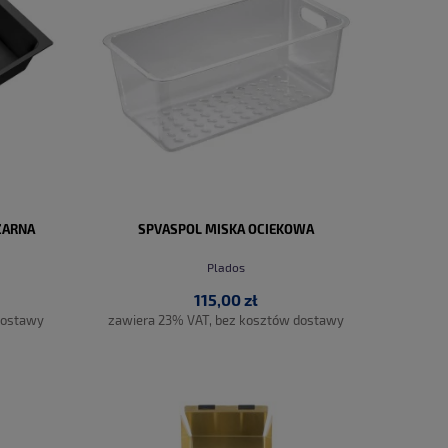
ZARNA
SPVASPOL MISKA OCIEKOWA
Plados
115,00 zł
dostawy
zawiera 23% VAT, bez kosztów dostawy
DO KOSZYKA