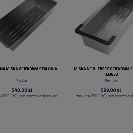
INX MISKA OCIEKOWA STALOWA
MISKA NEW JERSEY OCIEKOWA 
R33838
Plados
Reginox
540,00 zł
599,00 zł
a 23% VAT, bez kosztów dostawy
zawiera 23% VAT, bez kosztów 
DO KOSZYKA
DO KOSZYKA