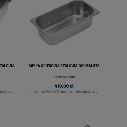
STALOWA
MISKA OCIEKOWA STALOWA 100 MM 838
SystemCeram
410,00 zł
dostawy
zawiera 23% VAT, bez kosztów dostawy
DO KOSZYKA