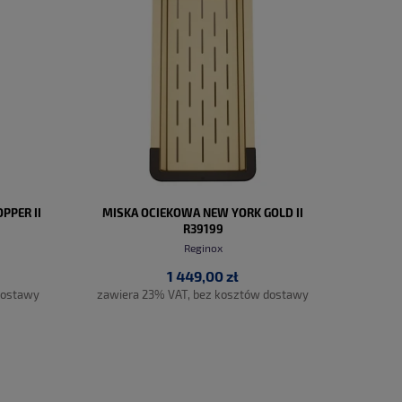
PPER II
MISKA OCIEKOWA NEW YORK GOLD II
R39199
Reginox
1 449,00 zł
dostawy
zawiera 23% VAT, bez kosztów dostawy
DO KOSZYKA