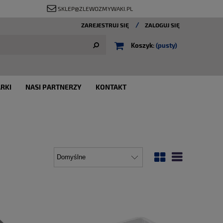
SKLEP@ZLEWOZMYWAKI.PL
ZAREJESTRUJ SIĘ
ZALOGUJ SIĘ
Koszyk:
(pusty)
RKI
NASI PARTNERZY
KONTAKT