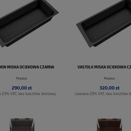
0ON MISKA OCIEKOWA CZARNA
VAS70LX MISKA OCIEKOWA C
Plados
Plados
290,00 zł
320,00 zł
a 23% VAT, bez kosztów dostawy
zawiera 23% VAT, bez kosztów 
DO KOSZYKA
DO KOSZYKA