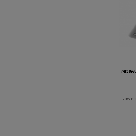
MISKA 
zawier