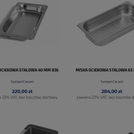
OCIEKOWA STALOWA 40 MM 836
MISKA OCIEKOWA STALOWA 65
SystemCeram
SystemCeram
220,00 zł
284,00 zł
a 23% VAT, bez kosztów dostawy
zawiera 23% VAT, bez kosztów 
DO KOSZYKA
DO KOSZYKA