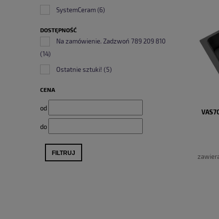
SystemCeram
(6)
DOSTĘPNOŚĆ
Na zamówienie. Zadzwoń 789 209 810
(14)
Ostatnie sztuki!
(5)
CENA
od
VAS7
do
FILTRUJ
zawier