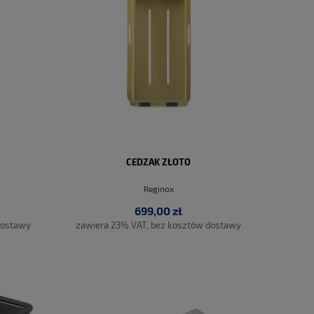
CEDZAK ZŁOTO
Reginox
699,00 zł
dostawy
zawiera 23% VAT, bez kosztów dostawy
DO KOSZYKA