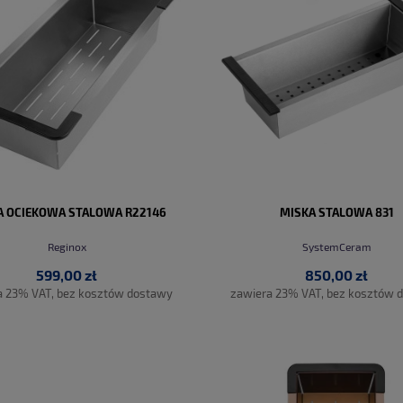
A OCIEKOWA STALOWA R22146
MISKA STALOWA 831
Reginox
SystemCeram
599,00 zł
850,00 zł
a 23% VAT, bez kosztów dostawy
zawiera 23% VAT, bez kosztów 
DO KOSZYKA
DO KOSZYKA