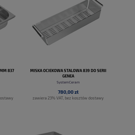
 MM 837
MISKA OCIEKOWA STALOWA 839 DO SERII
GENEA
SystemCeram
780,00 zł
dostawy
zawiera 23% VAT, bez kosztów dostawy
DO KOSZYKA