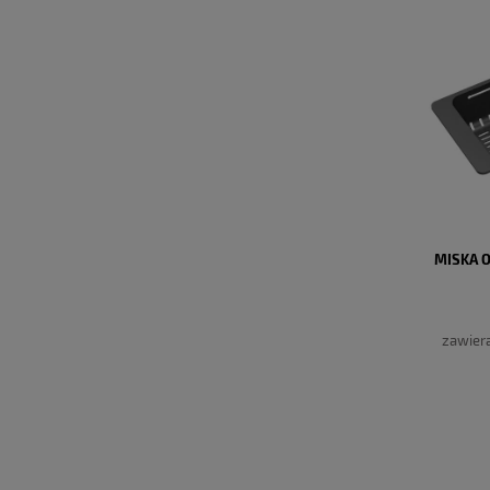
MISKA 
zawier