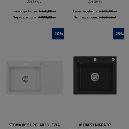
dostawy
dostawy
Cena regularna:
4 470,00 zł
Cena regularna:
4 090,00 zł
Najniższa cena:
3 090,00 zł
Najniższa cena:
3 090,00 zł
-20%
-23%
DO KOSZYKA
DO KOSZYKA
STEMA 86 SL POLAR 13 LEWA
MERA 57 NIGRA 87