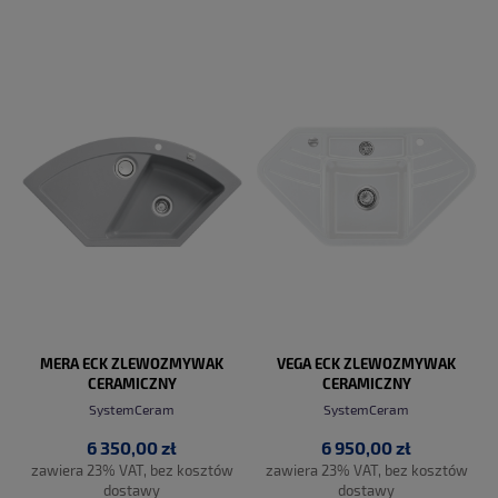
DO KOSZYKA
DO KOSZYKA
MERA ECK ZLEWOZMYWAK
VEGA ECK ZLEWOZMYWAK
CERAMICZNY
CERAMICZNY
SystemCeram
SystemCeram
6 350,00 zł
6 950,00 zł
zawiera 23% VAT, bez kosztów
zawiera 23% VAT, bez kosztów
dostawy
dostawy