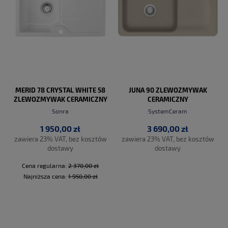
MERID 78 CRYSTAL WHITE 58
JUNA 90 ZLEWOZMYWAK
ZLEWOZMYWAK CERAMICZNY
CERAMICZNY
Sonra
SystemCeram
1 950,00 zł
3 690,00 zł
zawiera 23% VAT, bez kosztów
zawiera 23% VAT, bez kosztów
dostawy
dostawy
Cena regularna:
2 370,00 zł
Najniższa cena:
1 950,00 zł
DO KOSZYKA
DO KOSZYKA