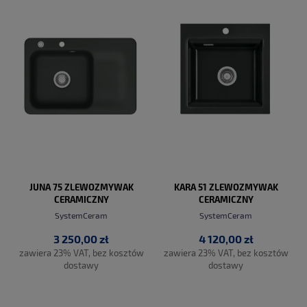
JUNA 75 ZLEWOZMYWAK
KARA 51 ZLEWOZMYWAK
CERAMICZNY
CERAMICZNY
SystemCeram
SystemCeram
3 250,00 zł
4 120,00 zł
zawiera 23% VAT, bez kosztów
zawiera 23% VAT, bez kosztów
dostawy
dostawy