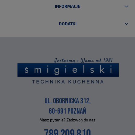
INFORMACJE
DODATKI
UL. OBORNICKA 312,
60-691 POZNAŃ
Masz pytanie? Zadzwoń do nas
789 209 810