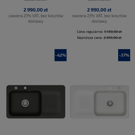
2 990,00 zł
2 990,00 zł
zawiera 23% VAT, bez kosztów
zawiera 23% VAT, bez kosztów
dostawy
dostawy
Cena regularna:
5 130,00 zł
Najniższa cena:
2 610,00 zł
-42%
-37%
DO KOSZYKA
DO KOSZYKA