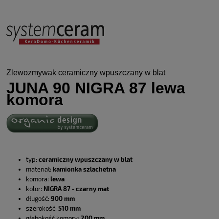
Zlewozmywak ceramiczny wpuszczany w blat
JUNA 90 NIGRA 87 lewa
komora
typ:
ceramiczny wpuszczany w blat
materiał:
kamionka szlachetna
komora:
lewa
kolor:
NIGRA 87 - czarny mat
długość:
900 mm
szerokość:
510 mm
głębokość komory:
200 mm