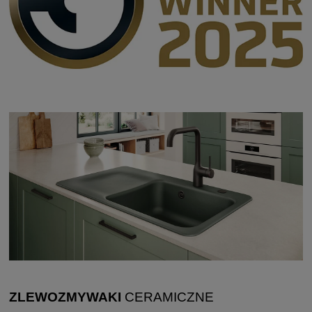
ZLEWOZMYWAKI
CERAMICZNE