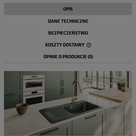
OPIS
DANE TECHNICZNE
BEZPIECZEŃSTWO
KOSZTY DOSTAWY
CENA NIE ZAWIERA EWENTUALNYCH KOSZTÓW PŁATNOŚCI
OPINIE O PRODUKCIE (0)