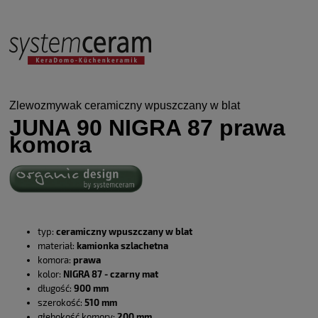
Zlewozmywak ceramiczny wpuszczany w blat
JUNA 90 NIGRA 87 prawa
komora
typ:
ceramiczny wpuszczany w blat
materiał:
kamionka szlachetna
komora:
prawa
kolor:
NIGRA 87 - czarny mat
długość:
900 mm
szerokość:
510 mm
głębokość komory:
200 mm