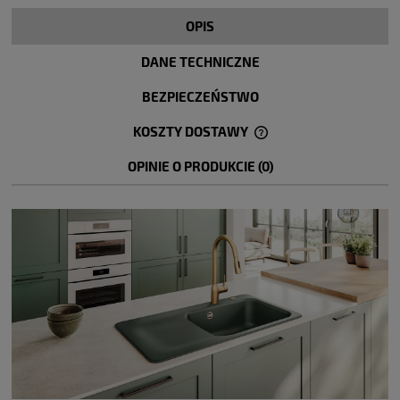
OPIS
DANE TECHNICZNE
BEZPIECZEŃSTWO
KOSZTY DOSTAWY
CENA NIE ZAWIERA EWENTUALNYCH KOSZTÓW PŁATNOŚCI
OPINIE O PRODUKCIE (0)