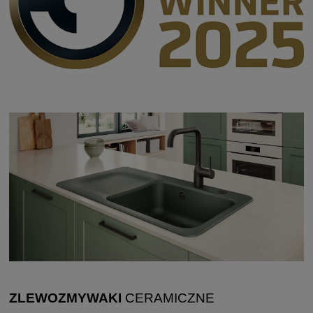
ZLEWOZMYWAKI
CERAMICZNE