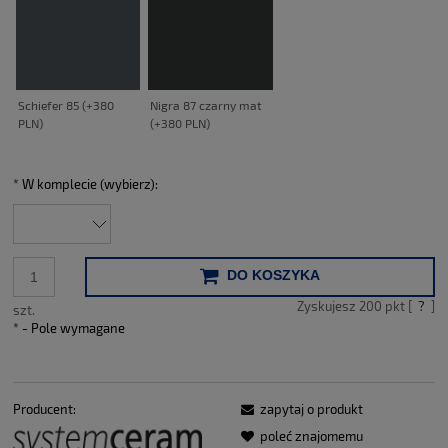
*
W komplecie (wybierz):
DO KOSZYKA
Zyskujesz
200
pkt [
?
]
szt.
*
- Pole wymagane
Producent:
zapytaj o produkt
poleć znajomemu