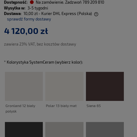
Dostępność:
Na zamówienie. Zadzwoń 789 209 810
Wysyłka w:
3-5 tygodni
Dostawa:
10,00 zł
- Kurier DHL Express
(Polska)
sprawdź formy dostawy
Cena nie zawiera ewentualnych kosztów płatności
4 120,00 zł
zawiera 23% VAT, bez kosztów dostawy
*
Kolorystyka SystemCeram (wybierz kolor):