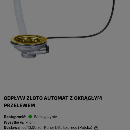
ODPŁYW ZŁOTO AUTOMAT Z OKRĄGŁYM
PRZELEWEM
Dostępność:
W magazynie
Wysyłka w:
4 dni
Dostawa:
od 10,00 zł
- Kurier DHL Express
(Polska)