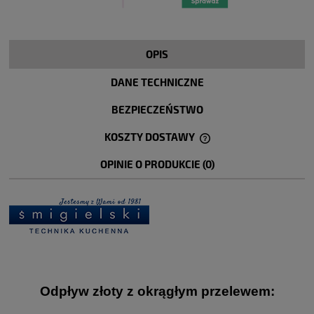
OPIS
DANE TECHNICZNE
BEZPIECZEŃSTWO
KOSZTY DOSTAWY
CENA NIE ZAWIERA EWENTUALNYCH KOSZTÓW PŁATNOŚCI
OPINIE O PRODUKCIE (0)
Odpływ złoty z okrągłym przelewem
: