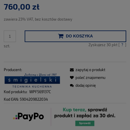
760,00 zł
zawiera 23% VAT, bez kosztów dostawy
DO KOSZYKA
Zyskujesz
30
pkt [
?
]
szt.
Producent:
zapytaj o produkt
poleć znajomemu
dodaj opinię
Kod produktu:
WPF569137C
Kod EAN:
5904209822034