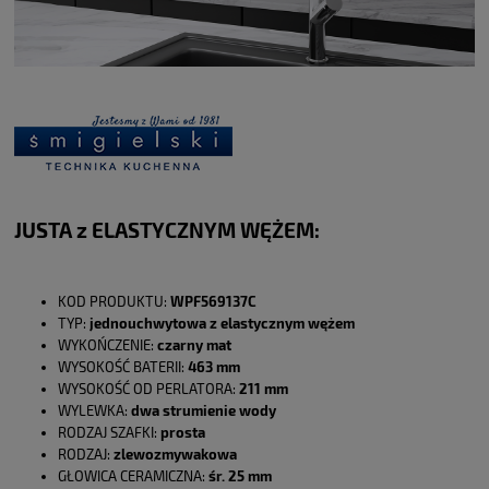
JUSTA z ELASTYCZNYM WĘŻEM:
KOD PRODUKTU:
WPF569137C
TYP:
jednouchwytowa z elastycznym wężem
WYKOŃCZENIE:
czarny mat
WYSOKOŚĆ BATERII:
463 mm
WYSOKOŚĆ OD PERLATORA:
211 mm
WYLEWKA:
dwa strumienie wody
RODZAJ SZAFKI:
prosta
RODZAJ:
zlewozmywakowa
GŁOWICA CERAMICZNA:
śr. 25 mm