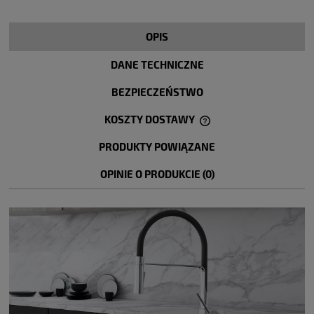
OPIS
DANE TECHNICZNE
BEZPIECZEŃSTWO
KOSZTY DOSTAWY
CENA NIE ZAWIERA EWENTUALNYCH KOSZTÓW PŁATNOŚCI
PRODUKTY POWIĄZANE
OPINIE O PRODUKCIE (0)