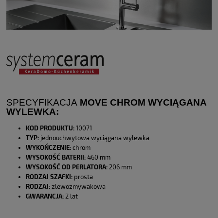
SPECYFIKACJA
MOVE CHROM WYCIĄGANA
WYLEWKA:
KOD PRODUKTU:
10071
TYP:
jednouchwytowa wyciągana wylewka
WYKOŃCZENIE:
chrom
WYSOKOŚĆ BATERII:
460 mm
WYSOKOŚĆ OD PERLATORA:
206 mm
RODZAJ SZAFKI:
prosta
RODZAJ:
zlewozmywakowa
GWARANCJA:
2 lat