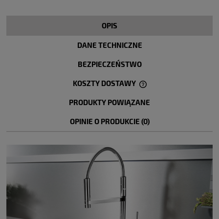
OPIS
DANE TECHNICZNE
BEZPIECZEŃSTWO
KOSZTY DOSTAWY
CENA NIE ZAWIERA EWENTUALNYCH KOSZTÓW PŁATNOŚCI
PRODUKTY POWIĄZANE
OPINIE O PRODUKCIE (0)