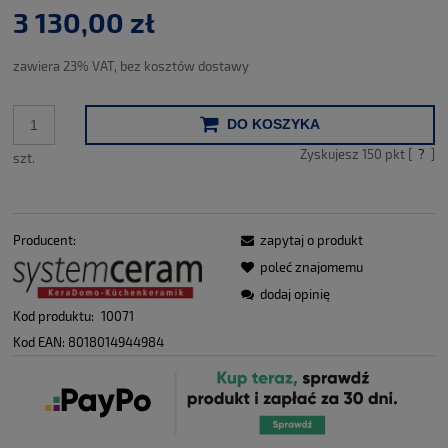
3 130,00 zł
zawiera 23% VAT, bez kosztów dostawy
DO KOSZYKA
Zyskujesz
150
pkt [
?
]
szt.
Producent:
zapytaj o produkt
poleć znajomemu
dodaj opinię
Kod produktu:
10071
Kod EAN:
8018014944984