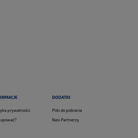
ORMACJE
DODATKI
tyka prywatności
Pliki do pobrania
kupować?
Nasi Partnerzy