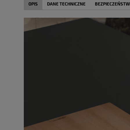
OPIS
DANE TECHNICZNE
BEZPIECZEŃST