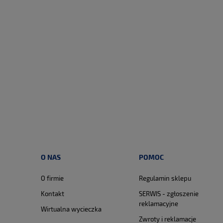
O NAS
POMOC
O firmie
Regulamin sklepu
Kontakt
SERWIS - zgłoszenie
reklamacyjne
Wirtualna wycieczka
Zwroty i reklamacje