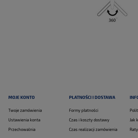
MOJE KONTO
PŁATNOŚCI I DOSTAWA
INF
Twoje zamówienia
Formy płatności
Poli
Ustawienia konta
Czas i koszty dostawy
Jak 
Przechowalnia
Czas realizacji zamówienia
Raty