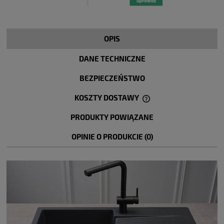
OPIS
DANE TECHNICZNE
BEZPIECZEŃSTWO
KOSZTY DOSTAWY
CENA NIE ZAWIERA EWENTUALNYCH KOSZTÓW PŁATNOŚCI
PRODUKTY POWIĄZANE
OPINIE O PRODUKCIE (0)