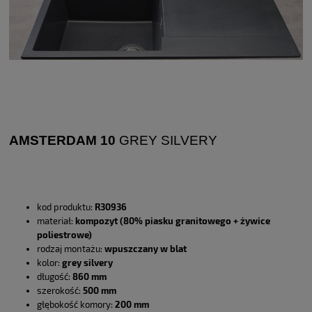
AMSTERDAM 10
GREY SILVERY
kod produktu:
R30936
materiał:
kompozyt (80% piasku granitowego + żywice
poliestrowe)
rodzaj montażu:
wpuszczany w blat
kolor:
grey silvery
długość:
860 mm
szerokość:
500 mm
głębokość komory:
200 mm