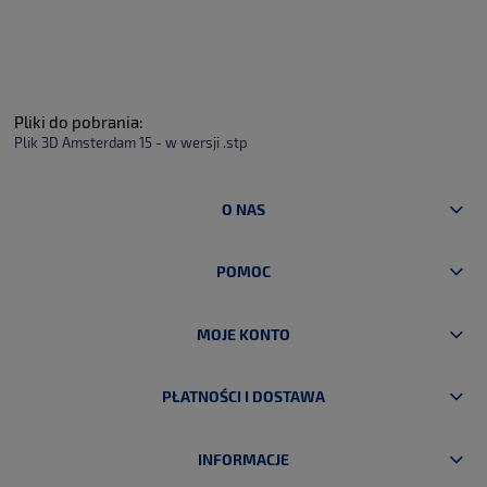
Pliki do pobrania:
Plik 3D Amsterdam 15 - w wersji .stp
O NAS
POMOC
MOJE KONTO
PŁATNOŚCI I DOSTAWA
INFORMACJE