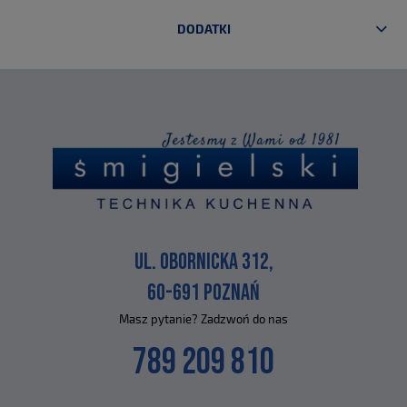
DODATKI
UL. OBORNICKA 312,
60-691 POZNAŃ
Masz pytanie? Zadzwoń do nas
789 209 810