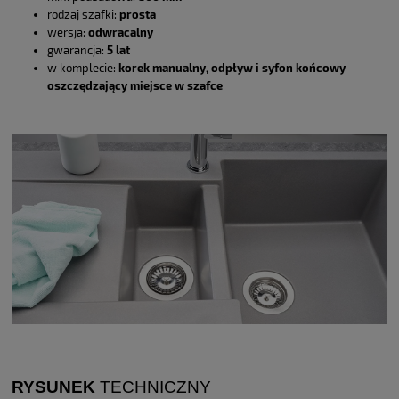
rodzaj szafki:
prosta
wersja:
odwracalny
gwarancja:
5 lat
w komplecie:
korek manualny,
odpływ i syfon końcowy
oszczędzający miejsce w szafce
RYSUNEK
TECHNICZNY