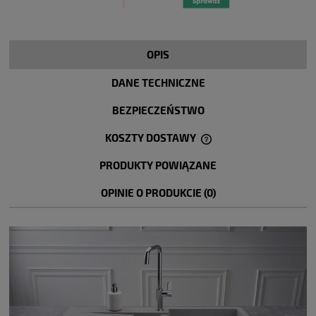
OPIS
DANE TECHNICZNE
BEZPIECZEŃSTWO
KOSZTY DOSTAWY
CENA NIE ZAWIERA EWENTUALNYCH KOSZTÓW PŁATNOŚCI
PRODUKTY POWIĄZANE
OPINIE O PRODUKCIE (0)