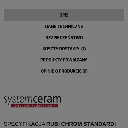
OPIS
DANE TECHNICZNE
BEZPIECZEŃSTWO
KOSZTY DOSTAWY
CENA NIE ZAWIERA EWENTUALNYCH KOSZTÓW PŁATNOŚCI
PRODUKTY POWIĄZANE
OPINIE O PRODUKCIE (0)
SPECYFIKACJA
RUBI CHROM STANDARD: