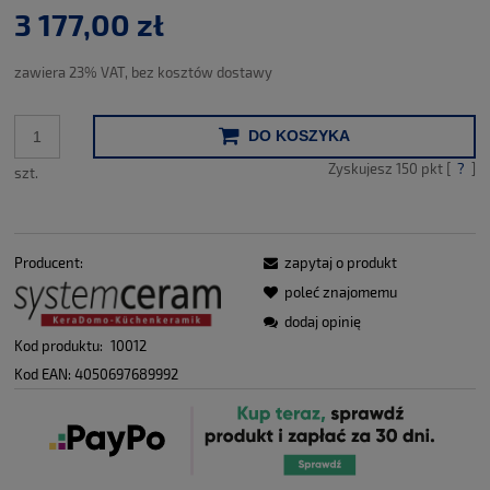
3 177,00 zł
zawiera 23% VAT, bez kosztów dostawy
DO KOSZYKA
Zyskujesz
150
pkt [
?
]
szt.
Producent:
zapytaj o produkt
poleć znajomemu
dodaj opinię
Kod produktu:
10012
Kod EAN:
4050697689992