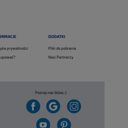
ORMACJE
DODATKI
tyka prywatności
Pliki do pobrania
kupować?
Nasi Partnerzy
Poznaj nas bliżej :)