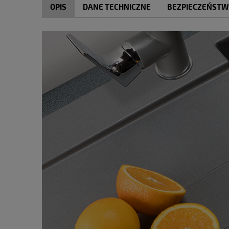
OPIS
DANE TECHNICZNE
BEZPIECZEŃST