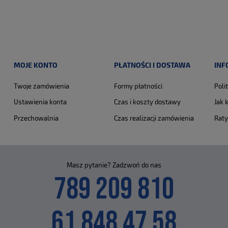
MOJE KONTO
PŁATNOŚCI I DOSTAWA
INF
Twoje zamówienia
Formy płatności
Poli
Ustawienia konta
Czas i koszty dostawy
Jak 
Przechowalnia
Czas realizacji zamówienia
Raty
Masz pytanie? Zadzwoń do nas
789 209 810
61 848 47 58