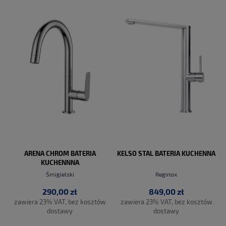
DO KOSZYKA
DO KOSZYKA
ARENA CHROM BATERIA
KELSO STAL BATERIA KUCHENNA
KUCHENNNA
Śmigielski
Reginox
290,00 zł
849,00 zł
zawiera 23% VAT, bez kosztów
zawiera 23% VAT, bez kosztów
dostawy
dostawy