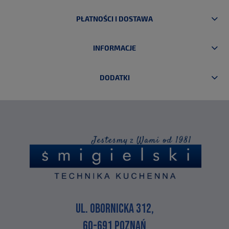
PŁATNOŚCI I DOSTAWA
INFORMACJE
DODATKI
UL. OBORNICKA 312,
60-691 POZNAŃ