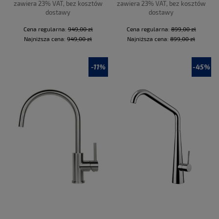
zawiera 23% VAT, bez kosztów
zawiera 23% VAT, bez kosztów
dostawy
dostawy
Cena regularna:
949,00 zł
Cena regularna:
899,00 zł
Najniższa cena:
949,00 zł
Najniższa cena:
899,00 zł
-11%
-45%
DO KOSZYKA
DO KOSZYKA