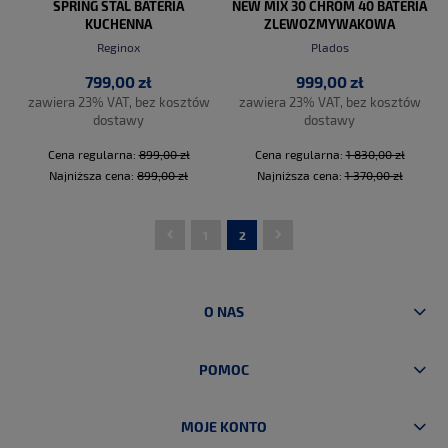
SPRING STAL BATERIA
NEW MIX 30 CHROM 40 BATERIA
KUCHENNA
ZLEWOZMYWAKOWA
Reginox
Plados
799,00 zł
999,00 zł
zawiera 23% VAT, bez kosztów
zawiera 23% VAT, bez kosztów
dostawy
dostawy
Cena regularna:
899,00 zł
Cena regularna:
1 830,00 zł
Najniższa cena:
899,00 zł
Najniższa cena:
1 370,00 zł
1
2
DO KOSZYKA
DO KOSZYKA
O NAS
POMOC
MOJE KONTO