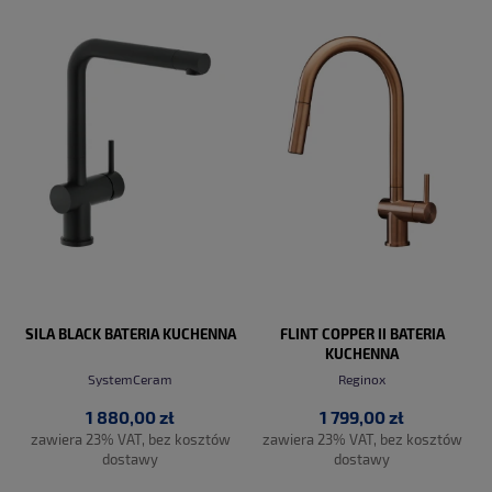
DO KOSZYKA
DO KOSZYKA
SILA BLACK BATERIA KUCHENNA
FLINT COPPER II BATERIA
KUCHENNA
SystemCeram
Reginox
1 880,00 zł
1 799,00 zł
zawiera 23% VAT, bez kosztów
zawiera 23% VAT, bez kosztów
dostawy
dostawy