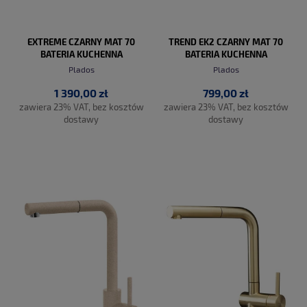
EXTREME CZARNY MAT 70
TREND EK2 CZARNY MAT 70
BATERIA KUCHENNA
BATERIA KUCHENNA
ZLEWOZMYWAKOWA
ZLEWOZMYWAKOWA
Plados
Plados
1 390,00 zł
799,00 zł
zawiera 23% VAT, bez kosztów
zawiera 23% VAT, bez kosztów
dostawy
dostawy
DO KOSZYKA
DO KOSZYKA