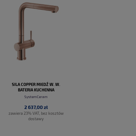
SILA COPPER MIEDŹ W. W.
BATERIA KUCHENNA
SystemCeram
2 637,00 zł
zawiera 23% VAT, bez kosztów
dostawy