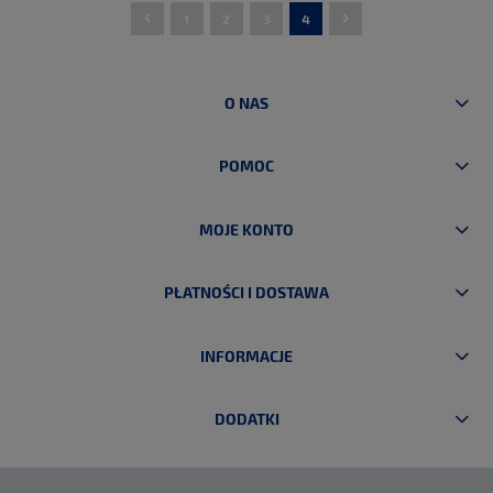
1
2
3
4
DO KOSZYKA
O NAS
POMOC
MOJE KONTO
PŁATNOŚCI I DOSTAWA
INFORMACJE
DODATKI