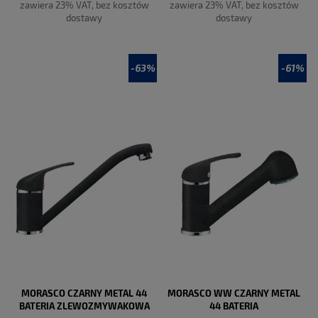
zawiera 23% VAT, bez kosztów
zawiera 23% VAT, bez kosztów
dostawy
dostawy
-63%
-61%
DO KOSZYKA
DO KOSZYKA
MORASCO CZARNY METAL 44
MORASCO WW CZARNY METAL
BATERIA ZLEWOZMYWAKOWA
44 BATERIA