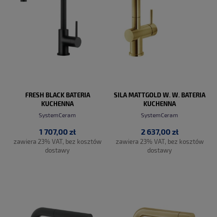
FRESH BLACK BATERIA
SILA MATTGOLD W. W. BATERIA
KUCHENNA
KUCHENNA
SystemCeram
SystemCeram
1 707,00 zł
2 637,00 zł
zawiera 23% VAT, bez kosztów
zawiera 23% VAT, bez kosztów
dostawy
dostawy
DO KOSZYKA
DO KOSZYKA