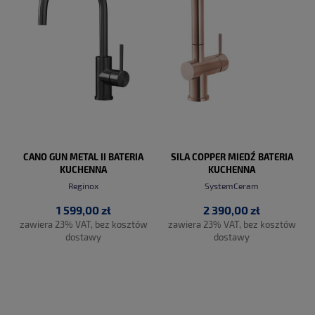
CANO GUN METAL II BATERIA
SILA COPPER MIEDŹ BATERIA
KUCHENNA
KUCHENNA
Reginox
SystemCeram
1 599,00 zł
2 390,00 zł
zawiera 23% VAT, bez kosztów
zawiera 23% VAT, bez kosztów
dostawy
dostawy
DO KOSZYKA
DO KOSZYKA