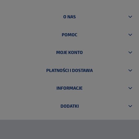
DO KOSZYKA
DO KOSZYKA
O NAS
POMOC
MOJE KONTO
PŁATNOŚCI I DOSTAWA
INFORMACJE
DODATKI