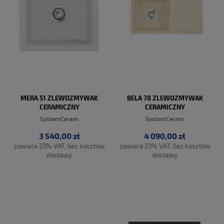
MERA 51 ZLEWOZMYWAK
BELA 78 ZLEWOZMYWAK
CERAMICZNY
CERAMICZNY
SystemCeram
SystemCeram
3 540,00 zł
4 090,00 zł
zawiera 23% VAT, bez kosztów
zawiera 23% VAT, bez kosztów
dostawy
dostawy
DO KOSZYKA
DO KOSZYKA