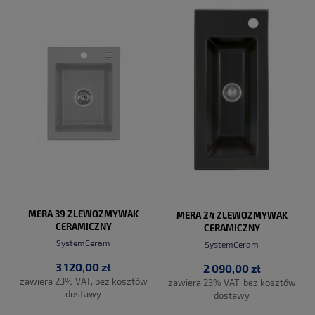
DO KOSZYKA
DO KOSZYKA
MERA 39 ZLEWOZMYWAK
MERA 24 ZLEWOZMYWAK
CERAMICZNY
CERAMICZNY
SystemCeram
SystemCeram
3 120,00 zł
2 090,00 zł
zawiera 23% VAT, bez kosztów
zawiera 23% VAT, bez kosztów
dostawy
dostawy