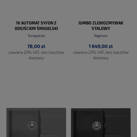
1K AUTOMAT SYFON Z
JUMBO ZLEWOZMYWAK
ODEJŚCIEM ŚMIGIELSKI
STALOWY
Śmigielski
Reginox
78,00 zł
1 649,00 zł
zawiera 23% VAT, bez kosztów
zawiera 23% VAT, bez kosztów
dostawy
dostawy
DO KOSZYKA
DO KOSZYKA