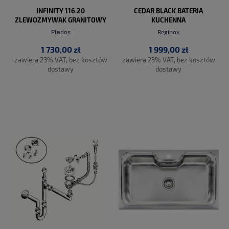
INFINITY 116.20
CEDAR BLACK BATERIA
ZLEWOZMYWAK GRANITOWY
KUCHENNA
Plados
Reginox
1 730,00 zł
1 999,00 zł
zawiera 23% VAT, bez kosztów
zawiera 23% VAT, bez kosztów
dostawy
dostawy
DO KOSZYKA
DO KOSZYKA