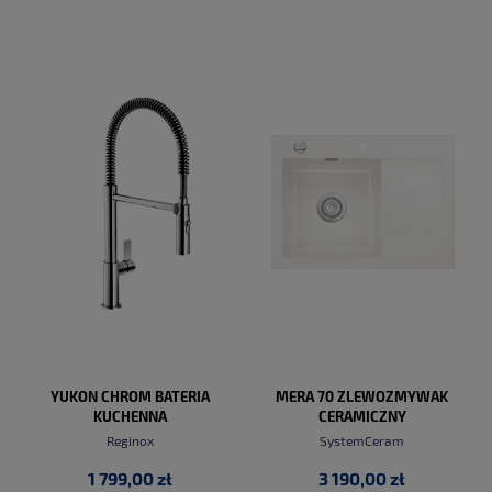
DO KOSZYKA
DO KOSZYKA
YUKON CHROM BATERIA
MERA 70 ZLEWOZMYWAK
KUCHENNA
CERAMICZNY
Reginox
SystemCeram
1 799,00 zł
3 190,00 zł