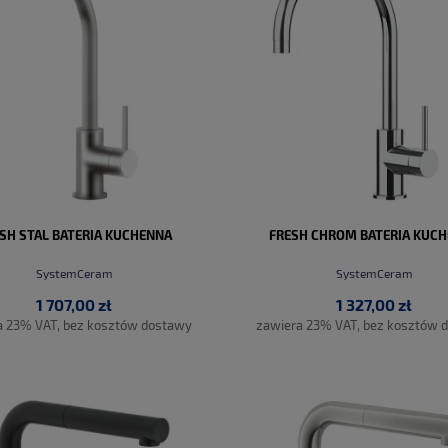
SH STAL BATERIA KUCHENNA
FRESH CHROM BATERIA KUC
SystemCeram
SystemCeram
1 707,00 zł
1 327,00 zł
a 23% VAT, bez kosztów dostawy
zawiera 23% VAT, bez kosztów 
DO KOSZYKA
DO KOSZYKA