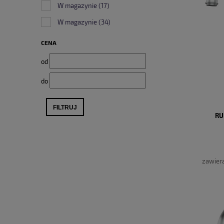
W magazynie
(17)
W magazynie
(34)
CENA
od
do
FILTRUJ
RU
zawier