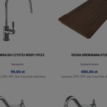
WKA DO CZYSTEJ WODY F0123
DESKA DREWNIANA 073
Aquaphor
SystemCeram
99,00 zł
690,00 zł
a 23% VAT, bez kosztów dostawy
zawiera 23% VAT, bez kosztów 
DO KOSZYKA
DO KOSZYKA