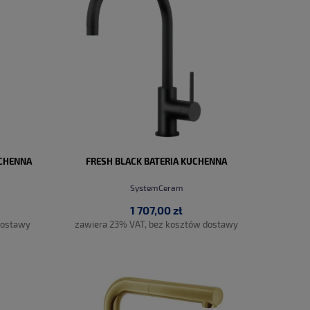
CHENNA
FRESH BLACK BATERIA KUCHENNA
SystemCeram
1 707,00 zł
dostawy
zawiera 23% VAT, bez kosztów dostawy
DO KOSZYKA