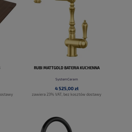
3
RUBI MATTGOLD BATERIA KUCHENNA
SystemCeram
4 525,00 zł
dostawy
zawiera 23% VAT, bez kosztów dostawy
DO KOSZYKA