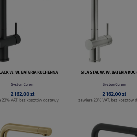
BLACK W. W. BATERIA KUCHENNA
SILA STAL W. W. BATERIA KU
SystemCeram
SystemCeram
2 162,00 zł
2 162,00 zł
a 23% VAT, bez kosztów dostawy
zawiera 23% VAT, bez kosztów 
DO KOSZYKA
DO KOSZYKA