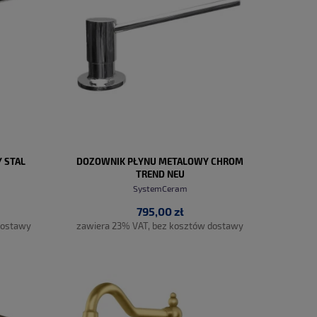
 STAL
DOZOWNIK PŁYNU METALOWY CHROM
TREND NEU
SystemCeram
795,00 zł
dostawy
zawiera 23% VAT, bez kosztów dostawy
DO KOSZYKA