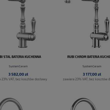
BI STAL BATERIA KUCHENNA
RUBI CHROM BATERIA KUCH
SystemCeram
SystemCeram
3 582,00 zł
3 177,00 zł
a 23% VAT, bez kosztów dostawy
zawiera 23% VAT, bez kosztów 
DO KOSZYKA
DO KOSZYKA