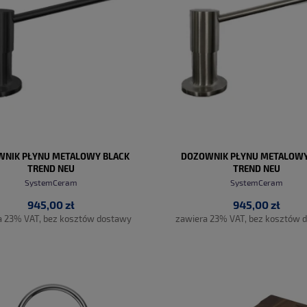
NIK PŁYNU METALOWY BLACK
DOZOWNIK PŁYNU METALOWY
TREND NEU
TREND NEU
SystemCeram
SystemCeram
945,00 zł
945,00 zł
a 23% VAT, bez kosztów dostawy
zawiera 23% VAT, bez kosztów 
DO KOSZYKA
DO KOSZYKA