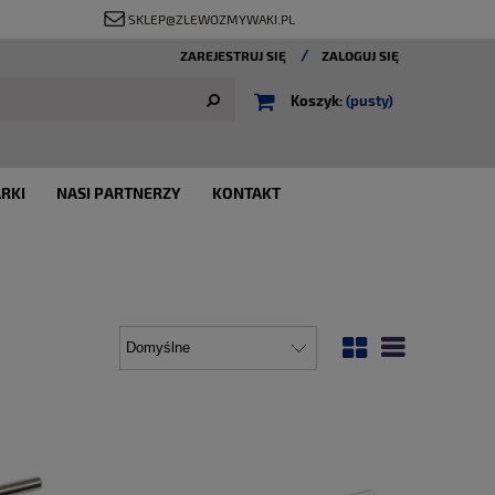
SKLEP@ZLEWOZMYWAKI.PL
ZAREJESTRUJ SIĘ
ZALOGUJ SIĘ
Koszyk:
(pusty)
RKI
NASI PARTNERZY
KONTAKT