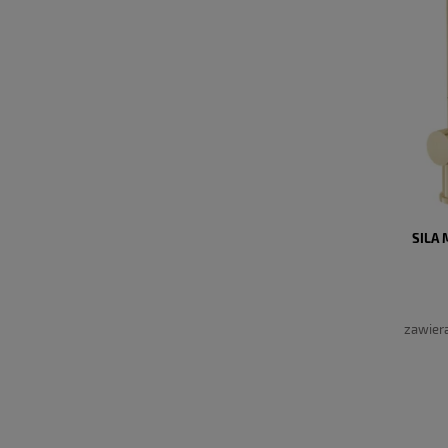
SILA
zawier