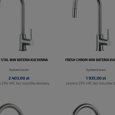
 STAL WW BATERIA KUCHENNA
FRESH CHROM WW BATERIA KU
SystemCeram
SystemCeram
2 403,00 zł
1 935,00 zł
a 23% VAT, bez kosztów dostawy
zawiera 23% VAT, bez kosztów 
DO KOSZYKA
DO KOSZYKA