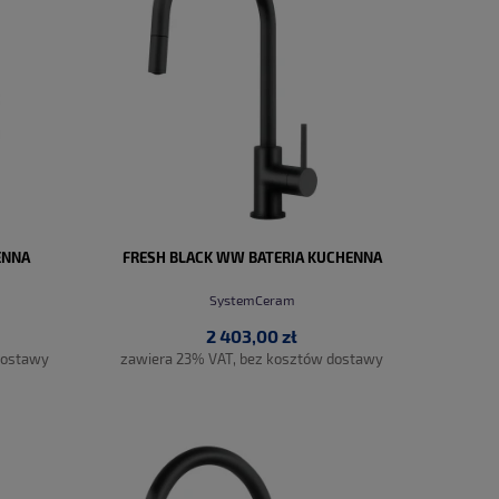
ENNA
FRESH BLACK WW BATERIA KUCHENNA
SystemCeram
2 403,00 zł
dostawy
zawiera 23% VAT, bez kosztów dostawy
DO KOSZYKA