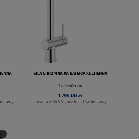
CHENNA
SILA CHROM W. W. BATERIA KUCHENNA
SystemCeram
1 795,00 zł
dostawy
zawiera 23% VAT, bez kosztów dostawy
DO KOSZYKA