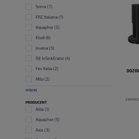
Sonra
(7)
FISC Italiana
(1)
Aquaphor
(5)
Kludi
(6)
Invena
(3)
ISE InSinkErator
(4)
Fev Italia
(2)
DOZOW
Milo
(2)
więcej
zawier
PRODUCENT
Alba
(1)
Aquaphor
(5)
Axis
(3)