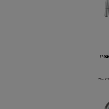
FRESH
zawier