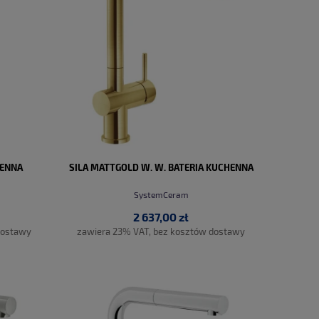
HENNA
SILA MATTGOLD W. W. BATERIA KUCHENNA
SystemCeram
2 637,00 zł
dostawy
zawiera 23% VAT, bez kosztów dostawy
DO KOSZYKA