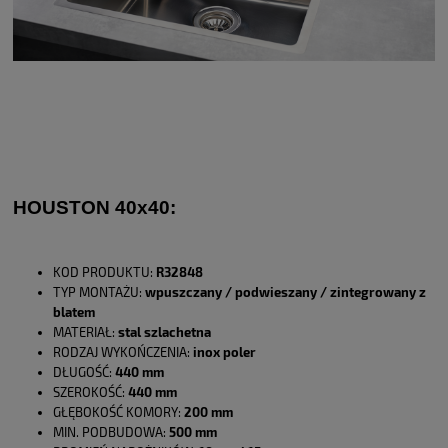
HOUSTON 40x40:
KOD PRODUKTU:
R32848
TYP MONTAŻU:
wpuszczany / podwieszany / zintegrowany z
blatem
MATERIAŁ:
stal szlachetna
RODZAJ WYKOŃCZENIA:
inox poler
DŁUGOŚĆ:
440 mm
SZEROKOŚĆ:
440 mm
GŁĘBOKOŚĆ KOMORY:
200 mm
MIN. PODBUDOWA:
500 mm