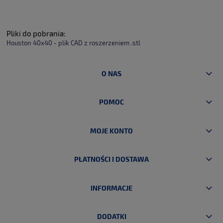
Pliki do pobrania:
Houston 40x40 - plik CAD z roszerzeniem .stl
O NAS
POMOC
MOJE KONTO
PŁATNOŚCI I DOSTAWA
INFORMACJE
DODATKI