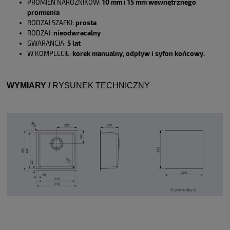
PROMIEŃ NAROŻNIKÓW:
10 mm i 15 mm wewnętrznego
promienia
RODZAJ SZAFKI:
prosta
RODZAJ:
nieodwracalny
GWARANCJA:
5 lat
W KOMPLECIE:
korek manualny, odpływ i syfon końcowy.
WYMIARY /
RYSUNEK TECHNICZNY