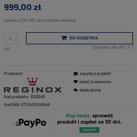
999,00 zł
zawiera 23% VAT, bez kosztów dostawy
DO KOSZYKA
Zyskujesz
40
pkt [
?
]
szt.
Producent:
zapytaj o produkt
poleć znajomemu
dodaj opinię
Kod produktu:
R32848
Kod EAN:
8712465032848