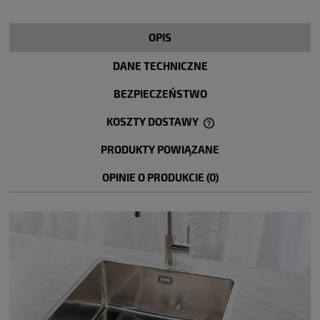
OPIS
DANE TECHNICZNE
BEZPIECZEŃSTWO
KOSZTY DOSTAWY
CENA NIE ZAWIERA EWENTUALNYCH KOSZTÓW PŁATNOŚCI
PRODUKTY POWIĄZANE
OPINIE O PRODUKCIE (0)