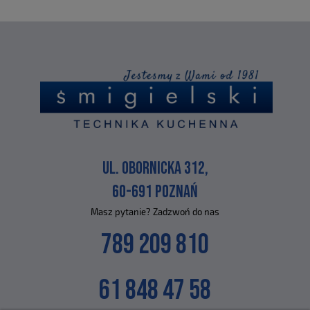
UL. OBORNICKA 312,
60-691 POZNAŃ
Masz pytanie? Zadzwoń do nas
789 209 810
61 848 47 58