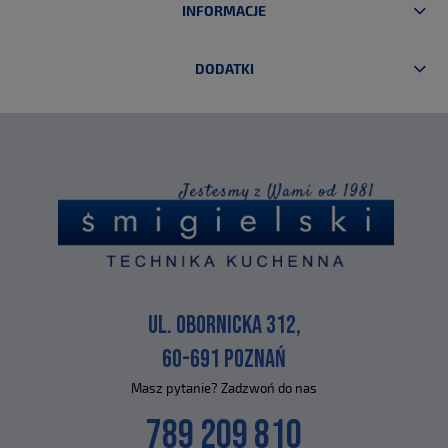
INFORMACJE
DODATKI
UL. OBORNICKA 312,
60-691 POZNAŃ
Masz pytanie? Zadzwoń do nas
789 209 810