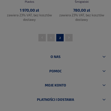
Plados
Śmigielski
1 970,00 zł
780,00 zł
zawiera 23% VAT, bez kosztów
zawiera 23% VAT, bez kosztów
dostawy
dostawy
1
2
DO KOSZYKA
DO KOSZYKA
O NAS
POMOC
MOJE KONTO
PŁATNOŚCI I DOSTAWA