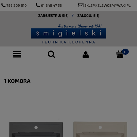
789 209 810
61 848 47 58
SKLEP@ZLEWOZMYWAKI.PL
ZAREJESTRUJ SIĘ
ZALOGUJ SIĘ
1 KOMORA