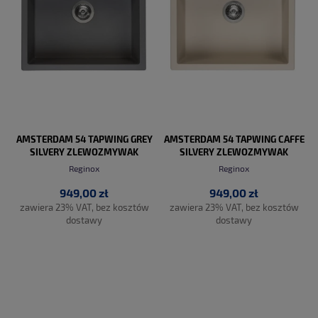
AMSTERDAM 54 TAPWING GREY
AMSTERDAM 54 TAPWING CAFFE
SILVERY ZLEWOZMYWAK
SILVERY ZLEWOZMYWAK
GRANITOWY
GRANITOWY
Reginox
Reginox
949,00 zł
949,00 zł
zawiera 23% VAT, bez kosztów
zawiera 23% VAT, bez kosztów
dostawy
dostawy
DO KOSZYKA
DO KOSZYKA