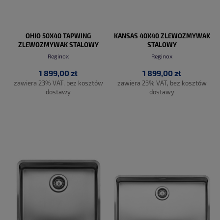
OHIO 50X40 TAPWING
KANSAS 40X40 ZLEWOZMYWAK
ZLEWOZMYWAK STALOWY
STALOWY
Reginox
Reginox
1 899,00 zł
1 899,00 zł
zawiera 23% VAT, bez kosztów
zawiera 23% VAT, bez kosztów
dostawy
dostawy
DO KOSZYKA
DO KOSZYKA