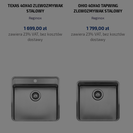
TEXAS 40X40 ZLEWOZMYWAK
OHIO 40X40 TAPWING
STALOWY
ZLEWOZMYWAK STALOWY
Reginox
Reginox
1 699,00 zł
1 799,00 zł
zawiera 23% VAT, bez kosztów
zawiera 23% VAT, bez kosztów
dostawy
dostawy
DO KOSZYKA
DO KOSZYKA