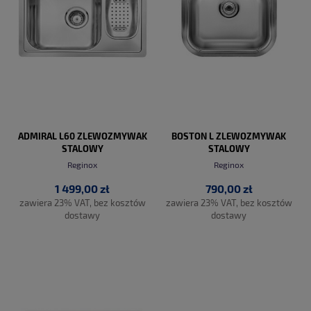
ADMIRAL L60 ZLEWOZMYWAK
BOSTON L ZLEWOZMYWAK
STALOWY
STALOWY
Reginox
Reginox
1 499,00 zł
790,00 zł
zawiera 23% VAT, bez kosztów
zawiera 23% VAT, bez kosztów
dostawy
dostawy
DO KOSZYKA
DO KOSZYKA