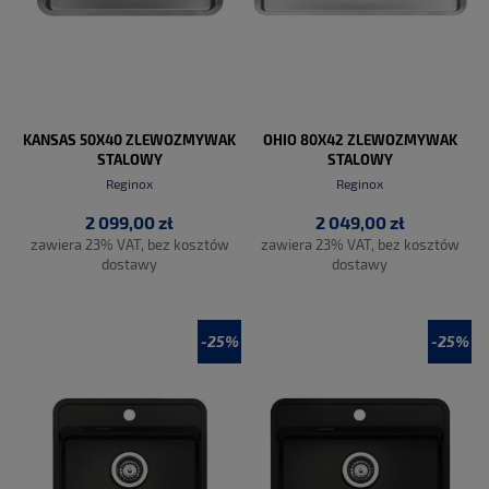
KANSAS 50X40 ZLEWOZMYWAK
OHIO 80X42 ZLEWOZMYWAK
STALOWY
STALOWY
Reginox
Reginox
2 099,00 zł
2 049,00 zł
zawiera 23% VAT, bez kosztów
zawiera 23% VAT, bez kosztów
dostawy
dostawy
-25%
-25%
DO KOSZYKA
DO KOSZYKA