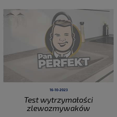
16-10-2023
Test wytrzymałości
zlewozmywaków
SystemCeram